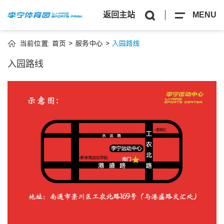
返回主站
MENU
当前位置:
首页
>
服务中心
>
入园路线
入园路线