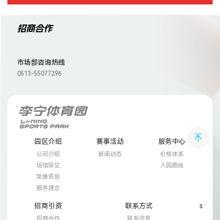
招商合作
市场部咨询热线
0513-55077296
园区介绍
赛事活动
服务中心
公司介绍
新闻动态
价格体系
场馆导览
入园路线
荣誉资质
服务理念
招商引资
联系方式
s
招商合作
联系信息