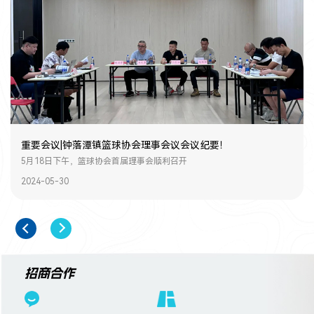
重要会议|钟落潭镇篮球协会理事会议会议纪要！
5月18日下午，篮球协会首届理事会顺利召开
2024-05-30
2
招商合作