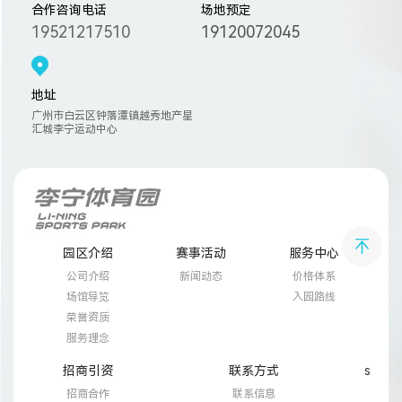
合作咨询电话
场地预定
19521217510
19120072045
地址
广州市白云区钟落潭镇越秀地产星
汇城李宁运动中心
园区介绍
赛事活动
服务中心
公司介绍
新闻动态
价格体系
场馆导览
入园路线
荣誉资质
服务理念
招商引资
联系方式
s
招商合作
联系信息