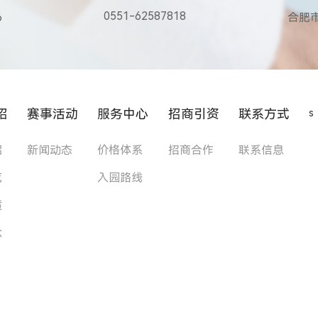
0551-62587818
6
合肥
绍
赛事活动
服务中心
招商引资
联系方式
s
绍
新闻动态
价格体系
招商合作
联系信息
览
入园路线
质
念