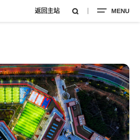
返回主站
MENU