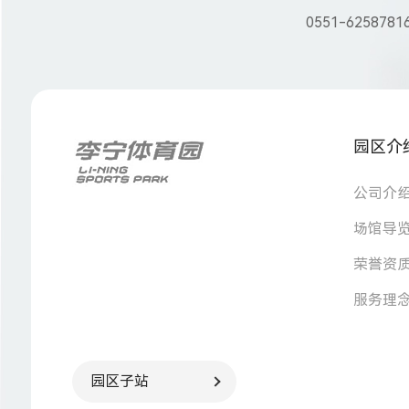
0551-6258781
园区介
公司介
场馆导
荣誉资
服务理
园区子站