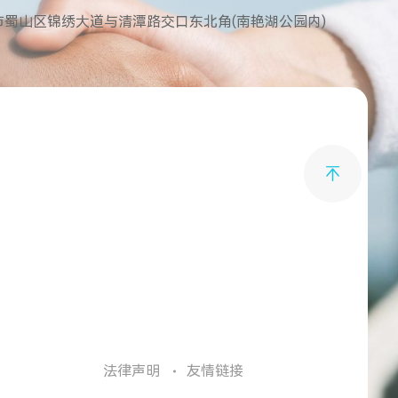
市蜀山区锦绣大道与清潭路交口东北角(南艳湖公园内)
法律声明
友情链接