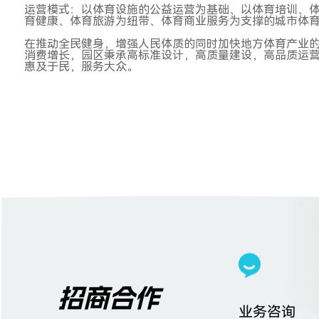
运营模式：以体育设施的公益运营为基础、以体育培训、
育健康、体育旅游为纽带、体育商业服务为支撑的城市体
在推动全民健身，增强人民体质的同时加快地方体育产业
消费增长，园区秉承高标准设计，高质量建设，高品质运
惠及于民，服务大众。
招商合作
业务咨询