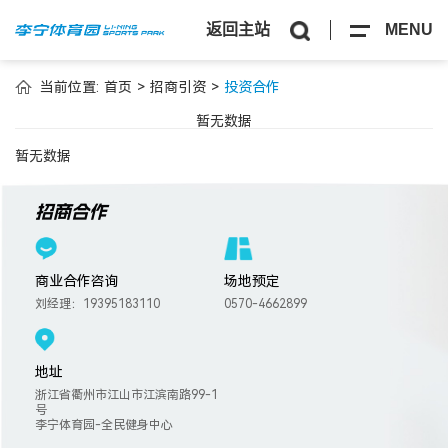
返回主站
MENU
当前位置:
首页
>
招商引资
>
投资合作
暂无数据
暂无数据
招商合作
商业合作咨询
场地预定
刘经理：19395183110
0570-4662899
地址
浙江省衢州市江山市江滨南路99-1
号
李宁体育园-全民健身中心