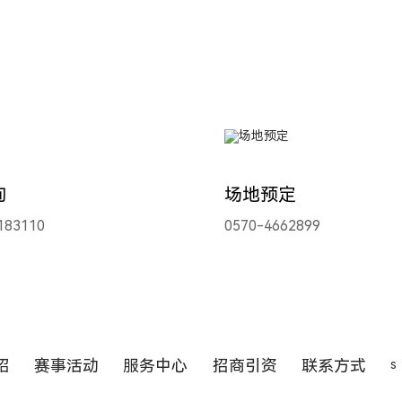
询
场地预定
83110
0570-4662899
绍
赛事活动
服务中心
招商引资
联系方式
s