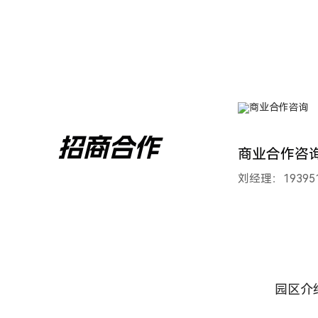
招商合作
商业合作咨
刘经理：193951
园区介