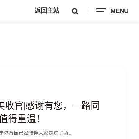
返回主站
MENU
美收官|感谢有您，一路同
间值得重温！
体育园已经陪伴大家走过了两...