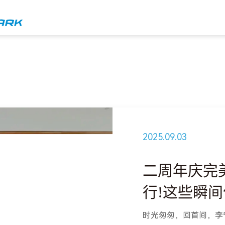
2025.09.03
二周年庆完
行!这些瞬
时光匆匆，回首间，李宁