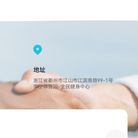
地址
浙江省衢州市江山市江滨南路99-1号
李宁体育园-全民健身中心