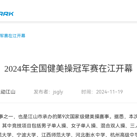
冠军赛在江开幕
2024年全国健美操冠军赛在江开幕
运动江山
发布者：jsgly
时间：2024-11-19
事之一，也是江山市承办的第9次国家级健美操赛事。据悉，本
，其中竞技项目包括男子单人操、女子单人操、混合双人操、三
范大学、宁波大学、江西师范大学、河北衡水中学、杭州高级中学