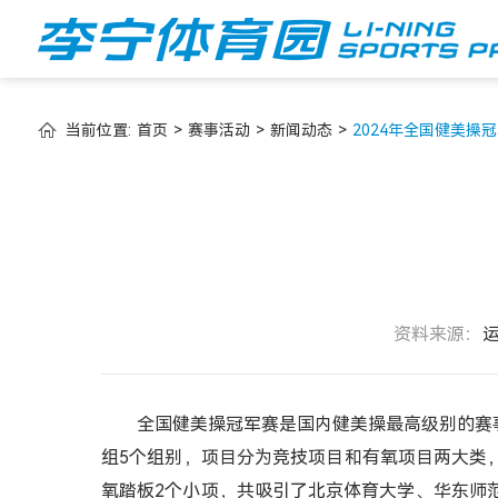
当前位置:
首页
>
赛事活动
>
新闻动态
>
2024年全国健美操
资料来源：
全国健美操冠军赛是国内健美操最高级别的赛
组5个组别，项目分为竞技项目和有氧项目两大类
氧踏板2个小项，共吸引了北京体育大学、华东师