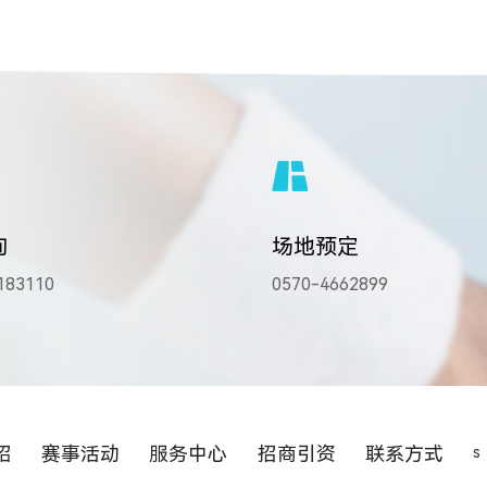
询
场地预定
83110
0570-4662899
绍
赛事活动
服务中心
招商引资
联系方式
s