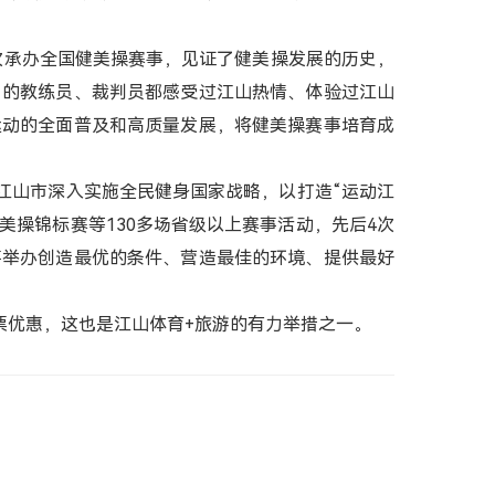
次承办全国健美操赛事，见证了健美操发展的历史，
目的教练员、裁判员都感受过江山热情、体验过江山
运动的全面普及和高质量发展，将健美操赛事培育成
江山市深入实施全民健身国家战略，以打造“运动江
美操锦标赛等130多场省级以上赛事活动，先后4次
事举办创造最优的条件、营造最佳的环境、提供最好
优惠，这也是江山体育+旅游的有力举措之一。